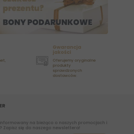
Gwarancja
jakości
et,
Oferujemy oryginalne
produkty
sprawdzonych
dostawców.
ER
informowany na bieżąco o naszych promocjach i
 Zapisz się do naszego newslettera!