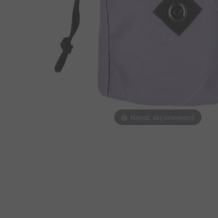
Najedź, aby powiększyć