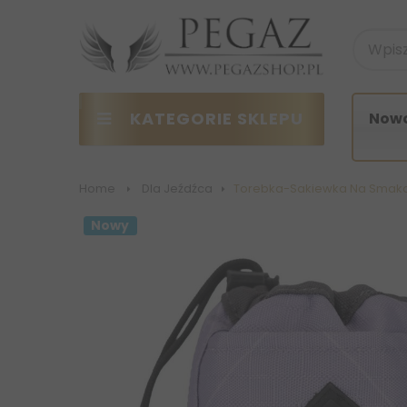
KATEGORIE SKLEPU
Nowo
Home
>
Dla Jeźdźca
>
Torebka-Sakiewka Na Smakoł
Nowy