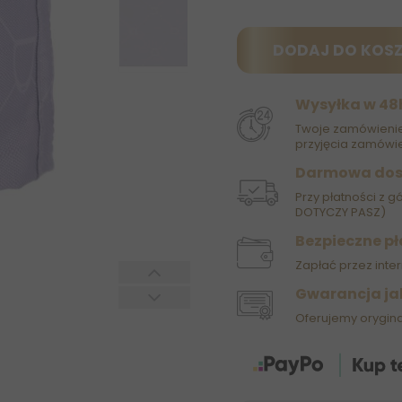
DODAJ DO KOS
Wysyłka w 48
Twoje zamówienie
przyjęcia zamówie
Darmowa do
Przy płatności z g
DOTYCZY PASZ)
Bezpieczne pł
Zapłać przez inter
Gwarancja ja
Oferujemy orygin