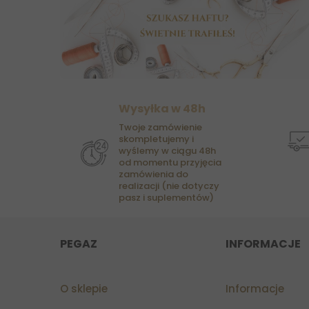
Wysyłka w 48h
Twoje zamówienie
skompletujemy i
wyślemy w ciągu 48h
od momentu przyjęcia
zamówienia do
realizacji (nie dotyczy
pasz i suplementów)
PEGAZ
INFORMACJE
O sklepie
Informacje