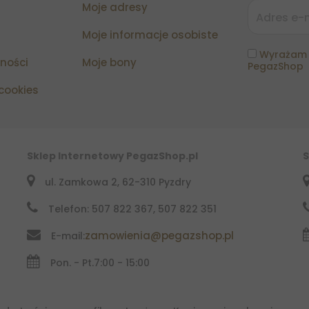
Moje adresy
Moje informacje osobiste
Wyrażam 
tności
Moje bony
PegazShop
 cookies
Sklep Internetowy PegazShop.pl
S
ul. Zamkowa 2, 62-310 Pyzdry
Telefon: 507 822 367, 507 822 351
zamowienia@pegazshop.pl
E-mail:
Pon. - Pt.
7:00 - 15:00