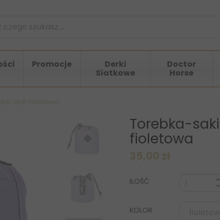
ści
Promocje
Derki
Doctor
Siatkowe
Horse
yki QHP Fioletowa
Torebka-sak
fioletowa
35,00 zł
ILOŚĆ
KOLOR