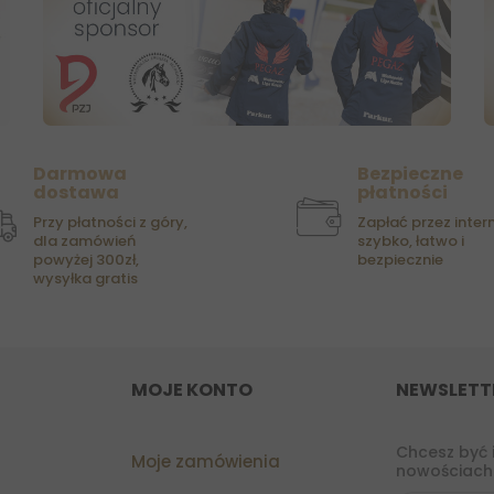
Darmowa
Bezpieczne
dostawa
płatności
Przy płatności z góry,
Zapłać przez intern
dla zamówień
szybko, łatwo i
powyżej 300zł,
bezpiecznie
wysyłka gratis
MOJE KONTO
NEWSLETT
Chcesz być 
Moje zamówienia
nowościach?