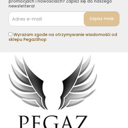
promocjach i nowościach? Zapisz się do naszego
newslettera!
Wyrażam zgode na otrzymywanie wiadomośći od
sklepu PegazShop