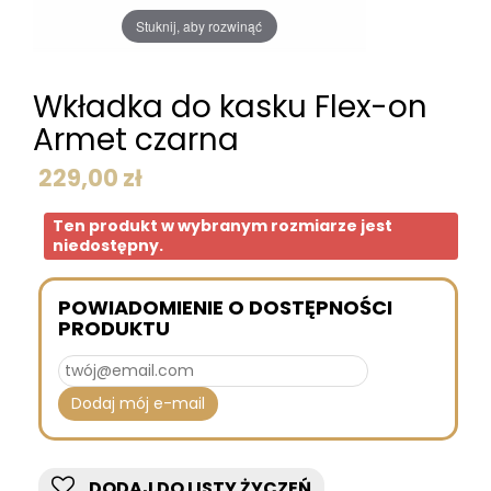
Stuknij, aby rozwinąć
Wkładka do kasku Flex-on
Armet czarna
229,00 zł
Ten produkt w wybranym rozmiarze jest
niedostępny.
POWIADOMIENIE O DOSTĘPNOŚCI
PRODUKTU
Dodaj mój e-mail
DODAJ DO LISTY ŻYCZEŃ