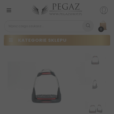
Przełącz
nawigacji
0
KATEGORIE SKLEPU