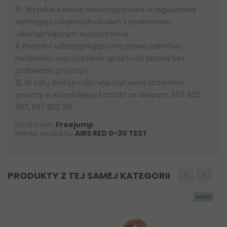
10. Wszelkie kwestie nieuwzględnione w regulaminie
wymagają odrębnych ustaleń z podmiotem
udostępniającym wypożyczenie.
11. Podmiot udostępniający ma prawo odmówić
możliwości wypożyczenia sprzętu do testów bez
podawania przyczyn.
12. W celu dostępności wypożyczenia strzemion
prosimy o wcześniejszy kontakt ze sklepem: 507 822
367, 507 822 351.
Producent:
Freejump
Indeks produktu:
AIRS RED 0-30 TEST
PRODUKTY Z TEJ SAMEJ KATEGORII
‹
›
NOWY