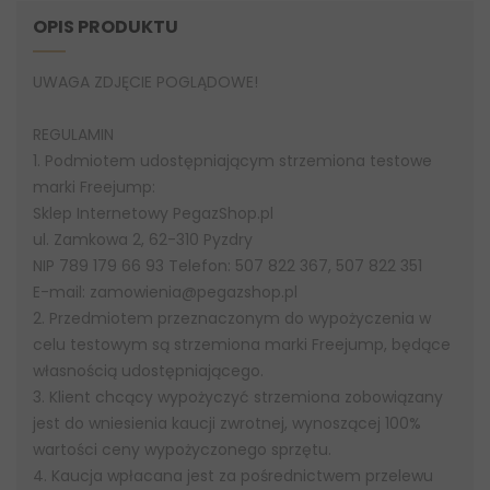
OPIS PRODUKTU
UWAGA ZDJĘCIE POGLĄDOWE!
REGULAMIN
1. Podmiotem udostępniającym strzemiona testowe
marki Freejump:
Sklep Internetowy PegazShop.pl
ul. Zamkowa 2, 62-310 Pyzdry
NIP 789 179 66 93 Telefon: 507 822 367, 507 822 351
E-mail: zamowienia@pegazshop.pl
2. Przedmiotem przeznaczonym do wypożyczenia w
celu testowym są strzemiona marki Freejump, będące
własnością udostępniającego.
3. Klient chcący wypożyczyć strzemiona zobowiązany
jest do wniesienia kaucji zwrotnej, wynoszącej 100%
wartości ceny wypożyczonego sprzętu.
4. Kaucja wpłacana jest za pośrednictwem przelewu