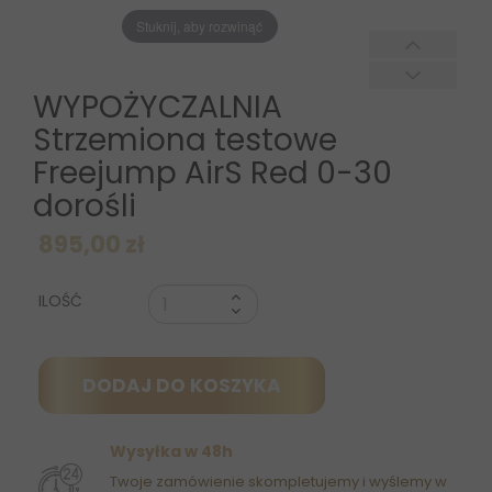
Stuknij, aby rozwinąć
WYPOŻYCZALNIA
Strzemiona testowe
Freejump AirS Red 0-30
dorośli
895,00 zł
ILOŚĆ
DODAJ DO KOSZYKA
Wysyłka w 48h
Twoje zamówienie skompletujemy i wyślemy w