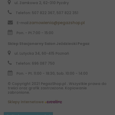
ul. Zamkowa 2, 62-310 Pyzdry
Telefon: 507 822 367, 507 822 351
zamowienia@pegazshop.pl
E-mail:
Pon. - Pt.
7:00 - 15:00
Sklep Stacjonarny Salon Jeździecki Pegaz
ul. Lutycka 34, 60-415 Poznań
Telefon: 696 087 750
Pon. - Pt. 11:00 - 18:30, Sob. 10:00 - 14:00
© Copyright 2021 PegazShop.pl . Wszystkie prawa do
treści oraz grafik zastrzeżone. Kopiowanie
zabronione.
Sklepy Internetowe