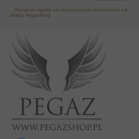
Wyrażam zgode na otrzymywanie wiadomośći od
sklepu PegazShop