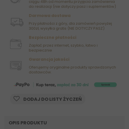
ciągu 48h od momentu przyjęcia zamówienia
do realizacji (nie dotyczy pasz i suplementów)
Darmowa dostawa
Przy płatności z góry, dla zamówień powyżej
300zł, wysyłka gratis (NIE DOTYCZY PASZ)
Bezpieczne płatności
Zapłać przez internet, szybko, łatwo i
bezpiecznie
Gwarancja jakości
Oferujemy oryginalne produkty sprawdzonych
dostawców.
DODAJ DO LISTY ŻYCZEŃ
OPIS PRODUKTU