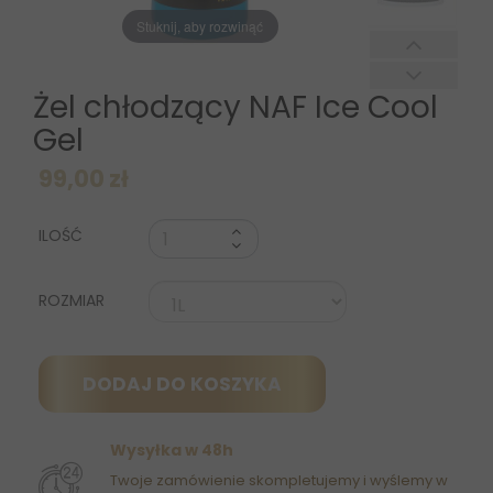
Stuknij, aby rozwinąć
Żel chłodzący NAF Ice Cool
Gel
99,00 zł
ILOŚĆ
ROZMIAR
DODAJ DO KOSZYKA
Wysyłka w 48h
Twoje zamówienie skompletujemy i wyślemy w