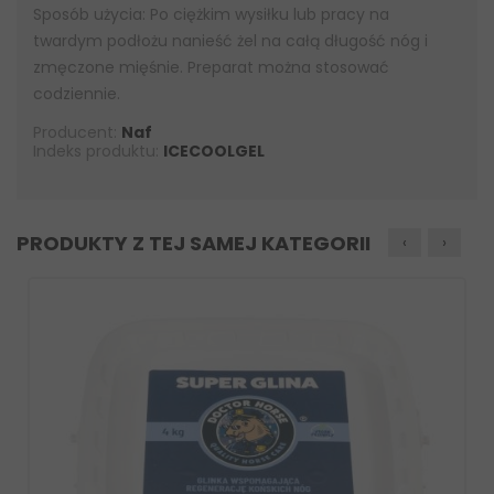
Sposób użycia: Po ciężkim wysiłku lub pracy na
twardym podłożu nanieść żel na całą długość nóg i
zmęczone mięśnie. Preparat można stosować
codziennie.
Producent:
Naf
Indeks produktu:
ICECOOLGEL
PRODUKTY Z TEJ SAMEJ KATEGORII
‹
›