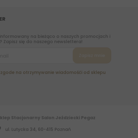
ER
informowany na bieżąco o naszych promocjach i
 Zapisz się do naszego newslettera!
zgode na otrzymywanie wiadomośći od sklepu
klep Stacjonarny Salon Jeździecki Pegaz
ul. Lutycka 34, 60-415 Poznań