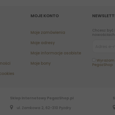
MOJE KONTO
NEWSLETT
Chcesz być 
Moje zamówienia
nowościach?
Moje adresy
Moje informacje osobiste
Wyrażam 
tności
Moje bony
PegazShop
 cookies
Sklep Internetowy PegazShop.pl
S
ul. Zamkowa 2, 62-310 Pyzdry