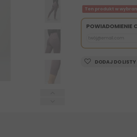
Ten produkt w wybran
POWIADOMIENIE 
DODAJ DO LISTY