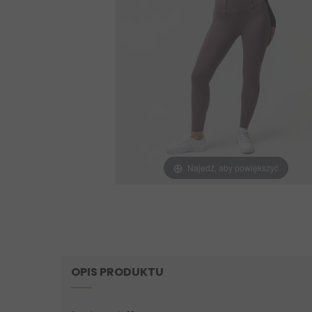
Najedź, aby powiększyć
OPIS PRODUKTU