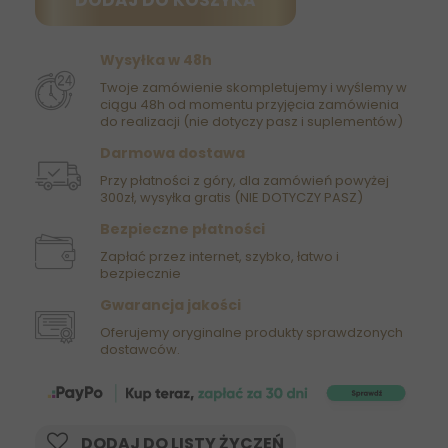
DODAJ DO KOSZYKA
Wysyłka w 48h
Twoje zamówienie skompletujemy i wyślemy w
ciągu 48h od momentu przyjęcia zamówienia
do realizacji (nie dotyczy pasz i suplementów)
Darmowa dostawa
Przy płatności z góry, dla zamówień powyżej
300zł, wysyłka gratis (NIE DOTYCZY PASZ)
Bezpieczne płatności
Zapłać przez internet, szybko, łatwo i
bezpiecznie
Gwarancja jakości
Oferujemy oryginalne produkty sprawdzonych
dostawców.
DODAJ DO LISTY ŻYCZEŃ