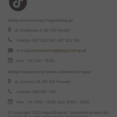
Sklep Internetowy PegazShop.pl
ul. Zamkowa 2, 62-310 Pyzdry
Telefon: 507 822 367, 507 822 351
zamowienia@pegazshop.pl
E-mail:
Pon. - Pt.
7:00 - 15:00
Sklep Stacjonarny Salon Jeździecki Pegaz
ul. Lutycka 34, 60-415 Poznań
Telefon: 696 087 750
Pon. - Pt. 11:00 - 18:30, Sob. 10:00 - 14:00
© Copyright 2021 PegazShop.pl . Wszystkie prawa do
treści oraz grafik zastrzeżone. Kopiowanie