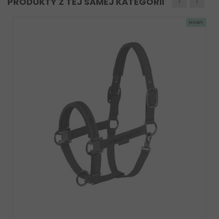
PRODUKTY Z TEJ SAMEJ KATEGORII
‹
›
NOWY