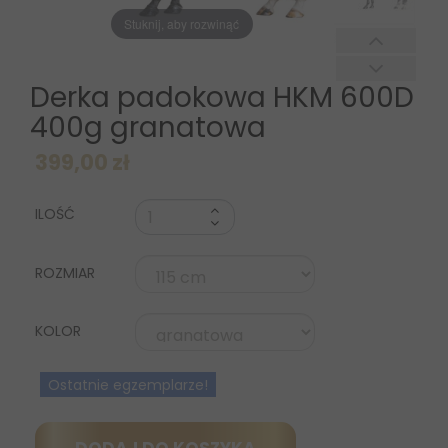
Stuknij, aby rozwinąć
Derka padokowa HKM 600D
400g granatowa
399,00 zł
ILOŚĆ
ROZMIAR
KOLOR
Ostatnie egzemplarze!