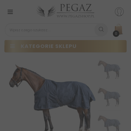
Przełącz
nawigacji
0
KATEGORIE SKLEPU