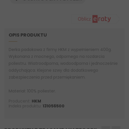
OPIS PRODUKTU
Derka padokowa z firmy HKM z wypełnieniem 400g.
Wykonana z mocnego, odpornego na rozdarcia
poliestru. Wiatroodporna, wodoodporna i jednocześnie
oddychająca. Klejone szwy dla dodatkowego
zabezpieczenia przed przemiękaniem.
Materiał: 100% poliester.
Producent:
HKM
Indeks produktu:
131056500