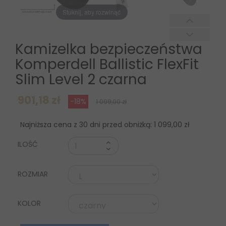
Stuknij, aby rozwinąć
Kamizelka bezpieczeństwa
Komperdell Ballistic FlexFit
Slim Level 2 czarna
901,18 zł
-18%
1 099,00 zł
Najniższa cena z 30 dni przed obniżką:
1 099,00 zł
ILOŚĆ
ROZMIAR
KOLOR