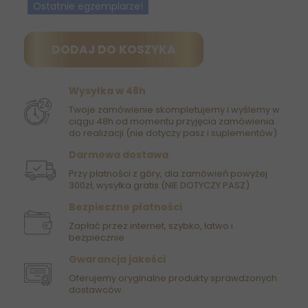
Ostatnie egzemplarze!
DODAJ DO KOSZYKA
Wysyłka w 48h
Twoje zamówienie skompletujemy i wyślemy w
ciągu 48h od momentu przyjęcia zamówienia
do realizacji (nie dotyczy pasz i suplementów)
Darmowa dostawa
Przy płatności z góry, dla zamówień powyżej
300zł, wysyłka gratis (NIE DOTYCZY PASZ)
Bezpieczne płatności
Zapłać przez internet, szybko, łatwo i
bezpiecznie
Gwarancja jakości
Oferujemy oryginalne produkty sprawdzonych
dostawców.