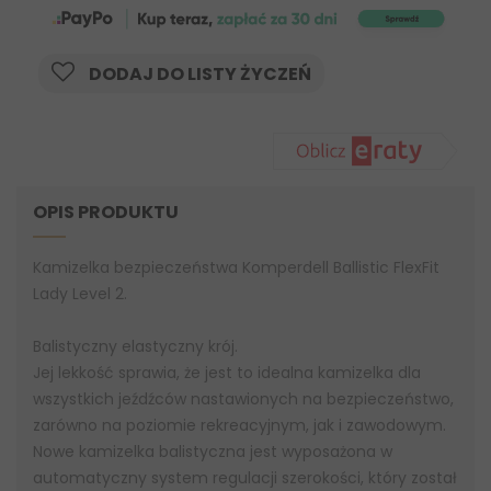
DODAJ DO LISTY ŻYCZEŃ
OPIS PRODUKTU
Kamizelka bezpieczeństwa Komperdell Ballistic FlexFit
Lady Level 2.
Balistyczny elastyczny krój.
Jej lekkość sprawia, że ​​jest to idealna kamizelka dla
wszystkich jeźdźców nastawionych na bezpieczeństwo,
zarówno na poziomie rekreacyjnym, jak i zawodowym.
Nowe kamizelka balistyczna jest wyposażona w
automatyczny system regulacji szerokości, który został