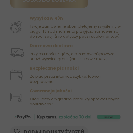
DODAJ DO KOSZYKA
Wysyłka w 48h
Twoje zamówienie skompletujemy i wyślemy w
ciągu 48h od momentu przyjęcia zamówienia
do realizacji (nie dotyczy pasz i suplementów)
Darmowa dostawa
Przy płatności z góry, dla zamówień powyżej
300zł, wysyłka gratis (NIE DOTYCZY PASZ)
Bezpieczne płatności
Zapłać przez internet, szybko, łatwo i
bezpiecznie
Gwarancja jakości
Oferujemy oryginalne produkty sprawdzonych
dostawców.
DODAJ DO LISTY ŻYCZEŃ