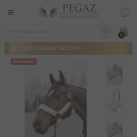
Przełącz
nawigacji
0
KATEGORIE SKLEPU
Obniżka!