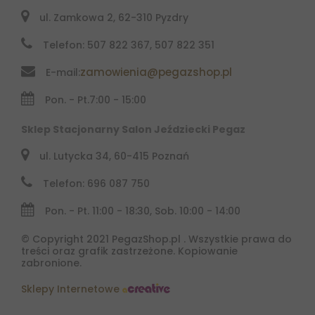
ul. Zamkowa 2, 62-310 Pyzdry
Telefon: 507 822 367, 507 822 351
zamowienia@pegazshop.pl
E-mail:
Pon. - Pt.
7:00 - 15:00
Sklep Stacjonarny Salon Jeździecki Pegaz
ul. Lutycka 34, 60-415 Poznań
Telefon: 696 087 750
Pon. - Pt. 11:00 - 18:30, Sob. 10:00 - 14:00
© Copyright 2021 PegazShop.pl . Wszystkie prawa do
treści oraz grafik zastrzeżone. Kopiowanie
zabronione.
Sklepy Internetowe