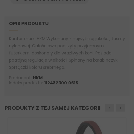
OPIS PRODUKTU
Kantar marki HKM.Wykonany z najwyższej jakości, taśmy
nylonowej. Całościowo podszyty przyjemnym
futerkiem, doskonały dla wrażliwych koni. Posiada
potrójną regulacje wielkości. Spinany na karabińczyk.
Sprzączki koloru srebrnego.
Producent:
HKM
Indeks produktu:
112482300.0618
PRODUKTY Z TEJ SAMEJ KATEGORII
‹
›