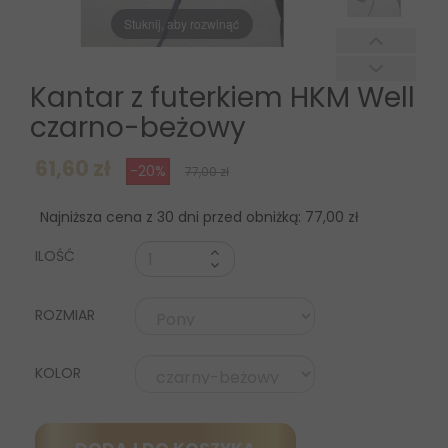
Stuknij, aby rozwinąć
Kantar z futerkiem HKM Well
czarno-beżowy
61,60 zł
-20%
77,00 zł
Najniższa cena z 30 dni przed obniżką:
77,00 zł
ILOŚĆ
ROZMIAR
KOLOR