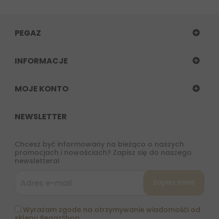
PEGAZ
INFORMACJE
MOJE KONTO
NEWSLETTER
Chcesz być informowany na bieżąco o naszych
promocjach i nowościach? Zapisz się do naszego
newslettera!
Wyrażam zgode na otrzymywanie wiadomośći od
sklepu PegazShop