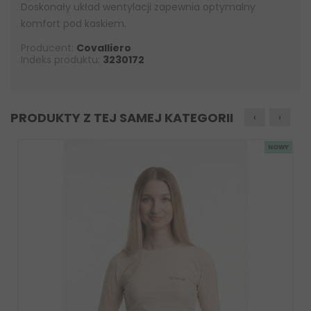
Doskonały układ wentylacji zapewnia optymalny
komfort pod kaskiem.
Producent:
Covalliero
Indeks produktu:
3230172
PRODUKTY Z TEJ SAMEJ KATEGORII
‹
›
NOWY