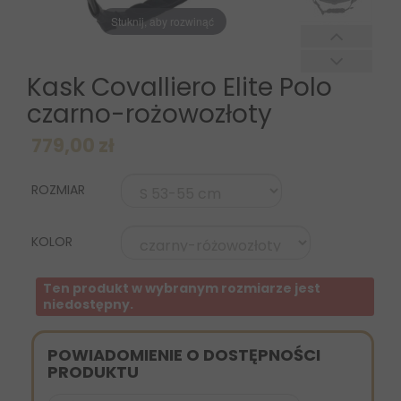
Stuknij, aby rozwinąć
Kask Covalliero Elite Polo
czarno-rożowozłoty
779,00 zł
ROZMIAR
KOLOR
Ten produkt w wybranym rozmiarze jest
niedostępny.
POWIADOMIENIE O DOSTĘPNOŚCI
PRODUKTU