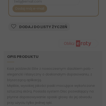
Dodaj mój e-mail
DODAJ DO LISTY ŻYCZEŃ
OPIS PRODUKTU
Kask jeździecki Elite z nowoczesnym daszkiem polo -
elegancki i klasyczny o doskonałym dopasowaniu, z
błyszczącą aplikacją.
Miękkie, wysokiej jakości paski mocujące wykończone
sztuczną skórą. Posiada system Disc pozwalający na
płynne dopasowywanie opaski głowy do jej obwodu
przy użyciu tylko jednej ręki.