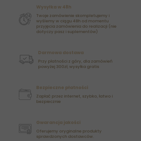
Wysyłka w 48h
Twoje zamówienie skompletujemy i
wyślemy w ciągu 48h od momentu
przyjęcia zamówienia do realizacji (nie
dotyczy pasz i suplementów)
Darmowa dostawa
Przy płatności z góry, dla zamówień
powyżej 300zł, wysyłka gratis
Bezpieczne płatności
Zapłać przez internet, szybko, łatwo i
bezpiecznie
Gwarancja jakości
Oferujemy oryginalne produkty
sprawdzonych dostawców.