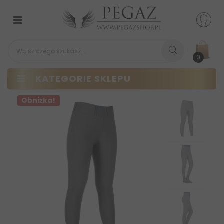
Przełącz
nawigacji
0
KATEGORIE SKLEPU
Obniżka!