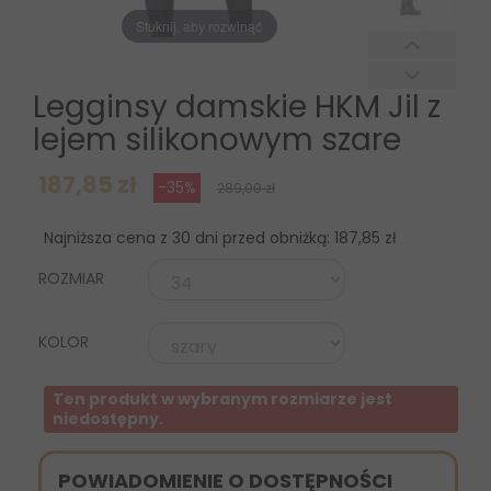
Stuknij, aby rozwinąć
Legginsy damskie HKM Jil z
lejem silikonowym szare
187,85 zł
-35%
289,00 zł
Najniższa cena z 30 dni przed obniżką:
187,85 zł
ROZMIAR
KOLOR
Ten produkt w wybranym rozmiarze jest
niedostępny.
POWIADOMIENIE O DOSTĘPNOŚCI