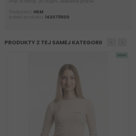
Prać w temp. 30 stopni, delikatne pranie.
Producent:
HKM
Indeks produktu:
142079500
PRODUKTY Z TEJ SAMEJ KATEGORII
‹
›
NOWY