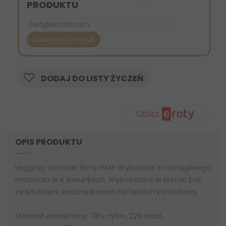
PRODUKTU
Dodaj mój e-mail
DODAJ DO LISTY ŻYCZEŃ
OPIS PRODUKTU
Legginsy damskie firmy HKM. Wykonane z rozciągliwego
materiału w 4 kierunkach. Wyposażone w szeroki pas
ze szlufkami, boczną kieszeń na telefon komórkowy.
Materiał zewnętrzny: 78% nylon, 22% elast.