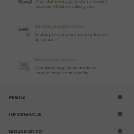
Przy płatności z góry, dla zamówień
powyżej 300zł, wysyłka gratis
Bezpieczne płatności
Zapłać przez internet, szybko, łatwo i
bezpiecznie
Gwarancja jakości
Oferujemy oryginalne produkty
sprawdzonych dostawców.
PEGAZ
INFORMACJE
MOJE KONTO