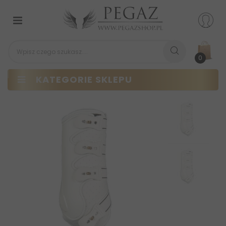
Przełącz
nawigacji
0
KATEGORIE SKLEPU