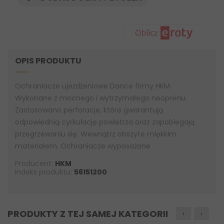
OPIS PRODUKTU
Ochraniacze ujeżdżeniowe Dance firmy HKM.
Wykonane z mocnego i wytrzymałego neoprenu.
Zastosowano perforacje, które gwarantują
odpowiednią cyrkulację powietrza oraz zapobiegają
przegrzewaniu się. Wewnątrz obszyte miękkim
materiałem. Ochraniacze wyposażone
Producent:
HKM
Indeks produktu:
56151200
PRODUKTY Z TEJ SAMEJ KATEGORII
‹
›