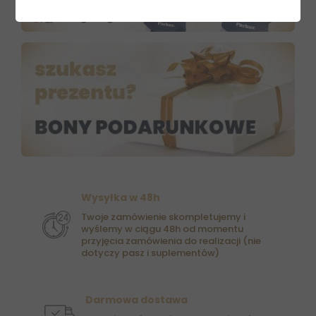
Wysyłka w 48h
Twoje zamówienie skompletujemy i
wyślemy w ciągu 48h od momentu
przyjęcia zamówienia do realizacji (nie
dotyczy pasz i suplementów)
Darmowa dostawa