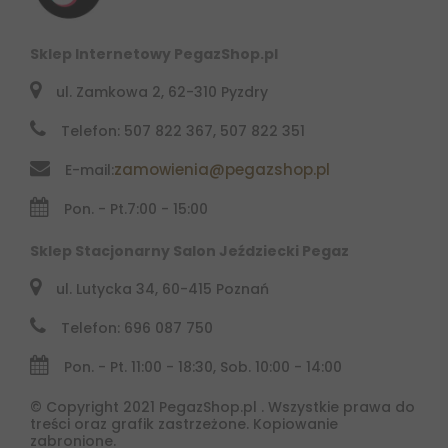
Sklep Internetowy PegazShop.pl
ul. Zamkowa 2, 62-310 Pyzdry
Telefon: 507 822 367, 507 822 351
zamowienia@pegazshop.pl
E-mail:
Pon. - Pt.
7:00 - 15:00
Sklep Stacjonarny Salon Jeździecki Pegaz
ul. Lutycka 34, 60-415 Poznań
Telefon: 696 087 750
Pon. - Pt. 11:00 - 18:30, Sob. 10:00 - 14:00
© Copyright 2021 PegazShop.pl . Wszystkie prawa do
treści oraz grafik zastrzeżone. Kopiowanie
zabronione.