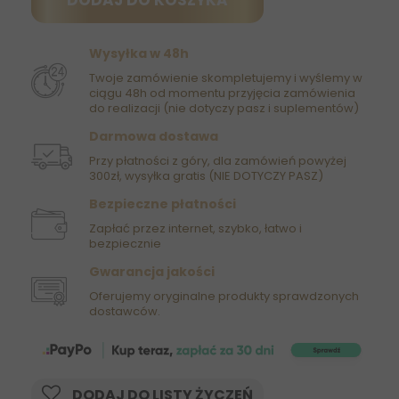
DODAJ DO KOSZYKA
Wysyłka w 48h
Twoje zamówienie skompletujemy i wyślemy w
ciągu 48h od momentu przyjęcia zamówienia
do realizacji (nie dotyczy pasz i suplementów)
Darmowa dostawa
Przy płatności z góry, dla zamówień powyżej
300zł, wysyłka gratis (NIE DOTYCZY PASZ)
Bezpieczne płatności
Zapłać przez internet, szybko, łatwo i
bezpiecznie
Gwarancja jakości
Oferujemy oryginalne produkty sprawdzonych
dostawców.
DODAJ DO LISTY ŻYCZEŃ