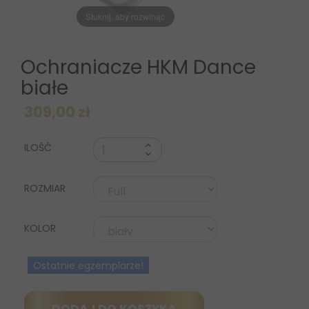
Stuknij, aby rozwinąć
Ochraniacze HKM Dance
białe
309,00 zł
ILOŚĆ
ROZMIAR
KOLOR
Ostatnie egzemplarze!