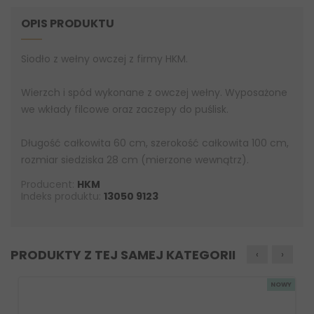
OPIS PRODUKTU
Siodło z wełny owczej z firmy HKM.
Wierzch i spód wykonane z owczej wełny. Wyposażone
we wkłady filcowe oraz zaczepy do puślisk.
Długość całkowita 60 cm, szerokość całkowita 100 cm,
rozmiar siedziska 28 cm (mierzone wewnątrz).
Producent:
HKM
Indeks produktu:
13050 9123
PRODUKTY Z TEJ SAMEJ KATEGORII
‹
›
NOWY