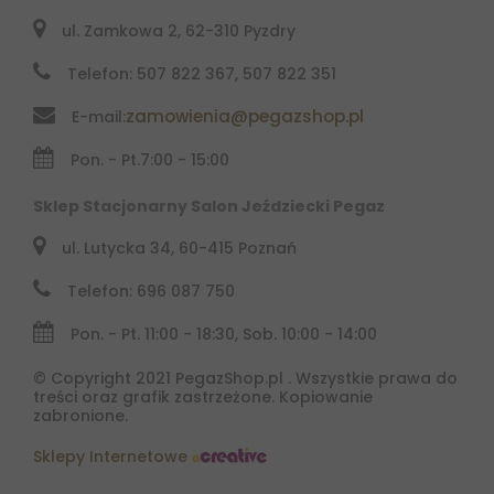
ul. Zamkowa 2, 62-310 Pyzdry
Telefon: 507 822 367, 507 822 351
zamowienia@pegazshop.pl
E-mail:
Pon. - Pt.
7:00 - 15:00
Sklep Stacjonarny Salon Jeździecki Pegaz
ul. Lutycka 34, 60-415 Poznań
Telefon: 696 087 750
Pon. - Pt. 11:00 - 18:30, Sob. 10:00 - 14:00
© Copyright 2021 PegazShop.pl . Wszystkie prawa do
treści oraz grafik zastrzeżone. Kopiowanie
zabronione.
Sklepy Internetowe