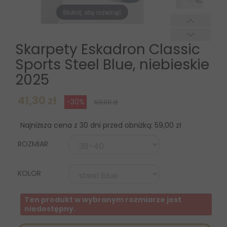
Stuknij, aby rozwinąć
Skarpety Eskadron Classic
Sports Steel Blue, niebieskie
2025
41,30 zł
-30%
59,00 zł
Najniższa cena z 30 dni przed obniżką:
59,00 zł
ROZMIAR
KOLOR
Ten produkt w wybranym rozmiarze jest
niedostępny.