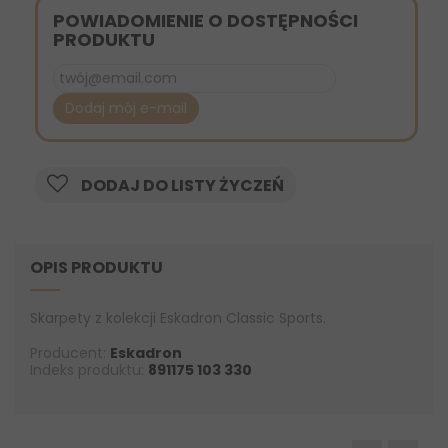
POWIADOMIENIE O DOSTĘPNOŚCI
PRODUKTU
Dodaj mój e-mail
DODAJ DO LISTY ŻYCZEŃ
OPIS PRODUKTU
Skarpety z kolekcji Eskadron Classic Sports.
Producent:
Eskadron
Indeks produktu:
891175 103 330