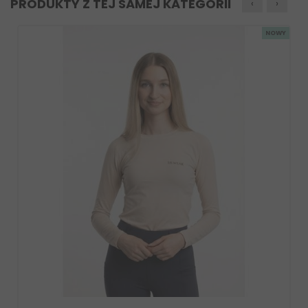
PRODUKTY Z TEJ SAMEJ KATEGORII
‹
›
NOWY