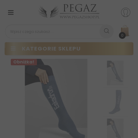
Przełącz
nawigacji
0
KATEGORIE SKLEPU
Obniżka!