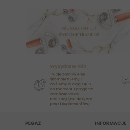
Wysyłka w 48h
Twoje zamówienie
skompletujemy i
wyślemy w ciągu 48h
od momentu przyjęcia
zamówienia do
realizacji (nie dotyczy
pasz i suplementów)
PEGAZ
INFORMACJE