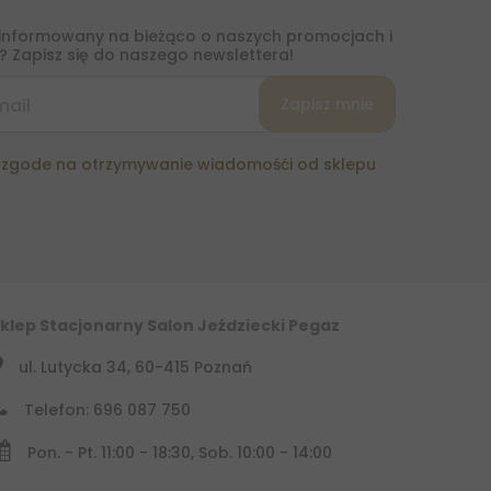
informowany na bieżąco o naszych promocjach i
 Zapisz się do naszego newslettera!
zgode na otrzymywanie wiadomośći od sklepu
klep Stacjonarny Salon Jeździecki Pegaz
ul. Lutycka 34, 60-415 Poznań
Telefon: 696 087 750
Pon. - Pt. 11:00 - 18:30, Sob. 10:00 - 14:00