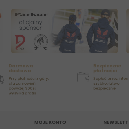
Darmowa
Bezpieczne
dostawa
płatności
Przy płatności z góry,
Zapłać przez intern
dla zamówień
szybko, łatwo i
powyżej 300zł,
bezpiecznie
wysyłka gratis
MOJE KONTO
NEWSLETT