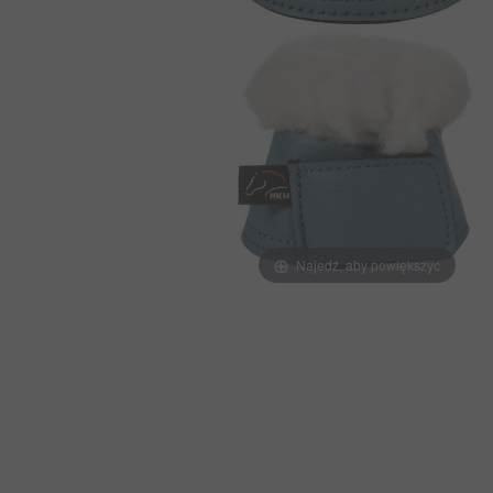
Najedź, aby powiększyć