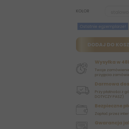
KOLOR
Ostatnie egzemplarze!
DODAJ DO KOS
Wysyłka w 48
Twoje zamówienie
przyjęcia zamówie
Darmowa do
Przy płatności z g
DOTYCZY PASZ)
Bezpieczne pł
Zapłać przez inter
Gwarancja ja