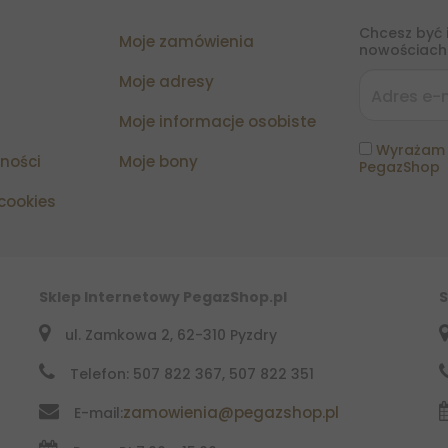
Chcesz być 
Moje zamówienia
nowościach?
Moje adresy
Moje informacje osobiste
Wyrażam 
tności
Moje bony
PegazShop
 cookies
Sklep Internetowy PegazShop.pl
S
ul. Zamkowa 2, 62-310 Pyzdry
Telefon: 507 822 367, 507 822 351
zamowienia@pegazshop.pl
E-mail: