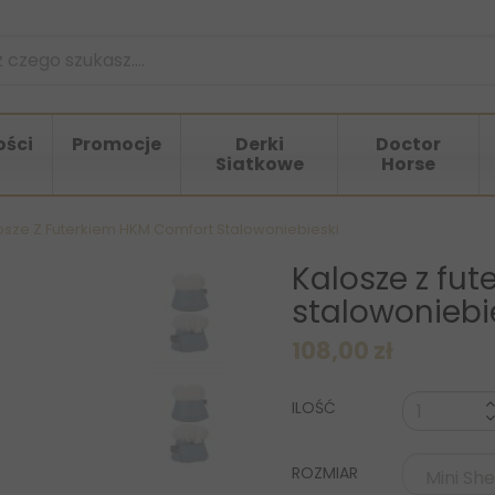
ści
Promocje
Derki
Doctor
Siatkowe
Horse
osze Z Futerkiem HKM Comfort Stalowoniebieski
Kalosze z fu
stalowoniebi
108,00 zł
ILOŚĆ
ROZMIAR