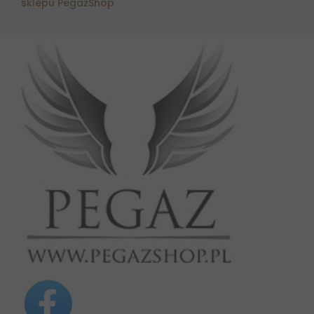
sklepu PegazShop