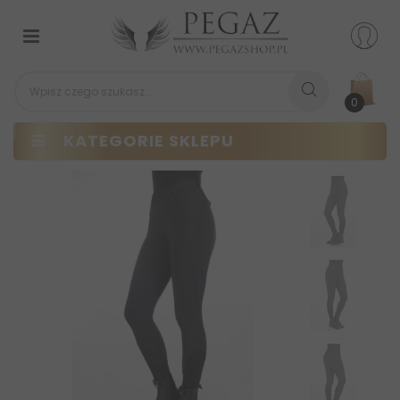
Przełącz
nawigacji
0
KATEGORIE SKLEPU