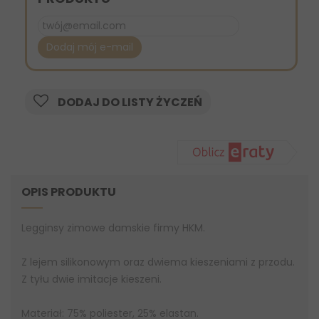
Dodaj mój e-mail
DODAJ DO LISTY ŻYCZEŃ
OPIS PRODUKTU
Legginsy zimowe damskie firmy HKM.
Z lejem silikonowym oraz dwiema kieszeniami z przodu.
Z tyłu dwie imitacje kieszeni.
Materiał: 75% poliester, 25% elastan.