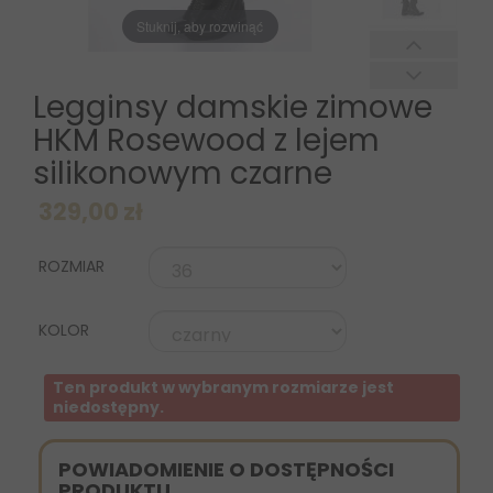
Stuknij, aby rozwinąć
Legginsy damskie zimowe
HKM Rosewood z lejem
silikonowym czarne
329,00 zł
ROZMIAR
KOLOR
Ten produkt w wybranym rozmiarze jest
niedostępny.
POWIADOMIENIE O DOSTĘPNOŚCI
PRODUKTU