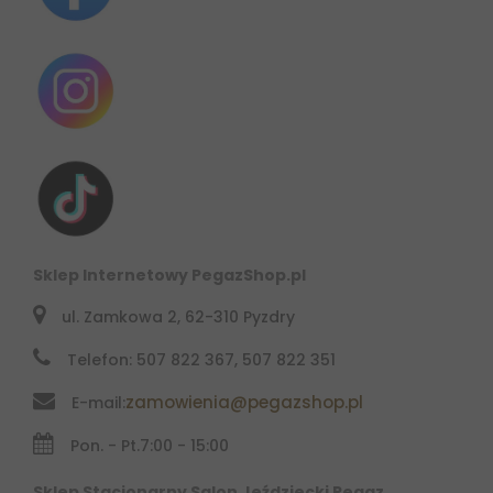
Sklep Internetowy PegazShop.pl
ul. Zamkowa 2, 62-310 Pyzdry
Telefon: 507 822 367, 507 822 351
zamowienia@pegazshop.pl
E-mail:
Pon. - Pt.
7:00 - 15:00
Sklep Stacjonarny Salon Jeździecki Pegaz