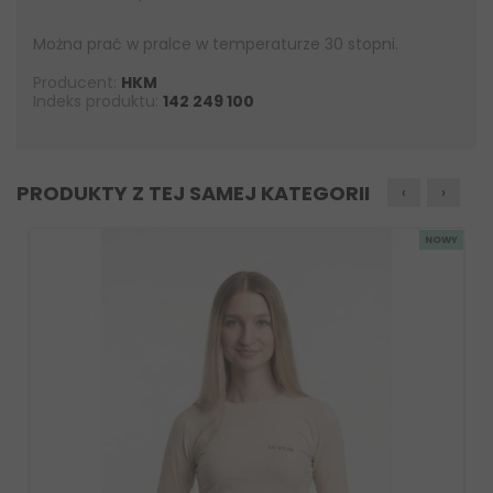
Można prać w pralce w temperaturze 30 stopni.
Producent:
HKM
Indeks produktu:
142 249 100
PRODUKTY Z TEJ SAMEJ KATEGORII
‹
›
NOWY