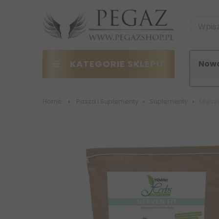
KATEGORIE SKLEPU
Nowo
Home
>
Pasza I Suplementy
>
Suplementy
>
Miesz