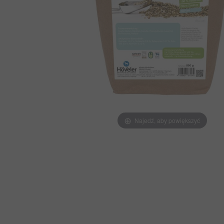
Najedź, aby powiększyć