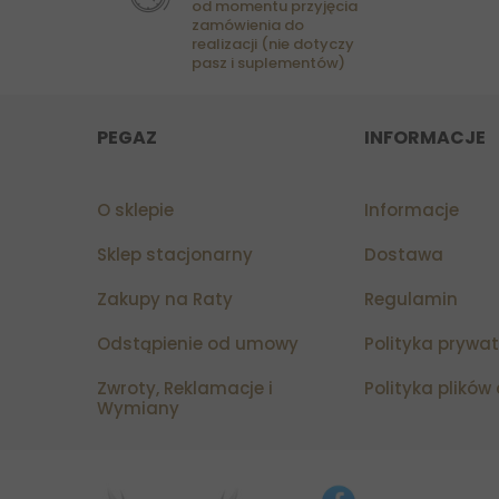
od momentu przyjęcia
zamówienia do
realizacji (nie dotyczy
pasz i suplementów)
PEGAZ
INFORMACJE
O sklepie
Informacje
Sklep stacjonarny
Dostawa
Zakupy na Raty
Regulamin
Odstąpienie od umowy
Polityka prywa
Zwroty, Reklamacje i
Polityka plików
Wymiany