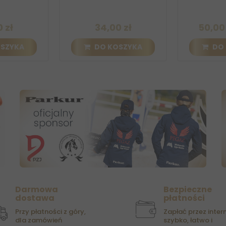
34,00 zł
50,00 zł
6
KA
DO KOSZYKA
DO KOS
Darmowa
Bezpieczne
dostawa
płatności
Przy płatności z góry,
Zapłać przez intern
dla zamówień
szybko, łatwo i