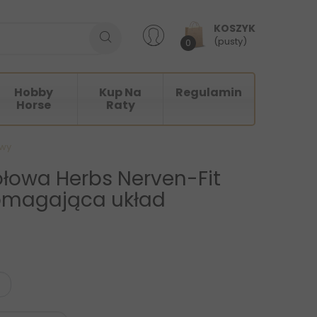
KOSZYK
(pusty)
0
Hobby
Kup Na
Regulamin
Horse
Raty
owy
ołowa Herbs Nerven-Fit
omagająca układ