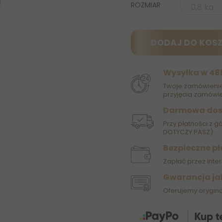
ROZMIAR
DODAJ DO KOS
Wysyłka w 48
Twoje zamówienie
przyjęcia zamówie
Darmowa do
Przy płatności z g
DOTYCZY PASZ)
Bezpieczne pł
Zapłać przez inter
Gwarancja ja
Oferujemy orygin