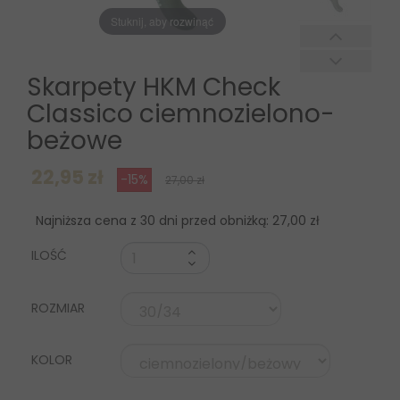
Stuknij, aby rozwinąć
Skarpety HKM Check
Classico ciemnozielono-
beżowe
22,95 zł
-15%
27,00 zł
Najniższa cena z 30 dni przed obniżką:
27,00 zł
ILOŚĆ
ROZMIAR
KOLOR