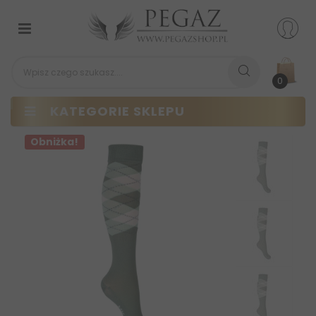
Przełącz
nawigacji
0
KATEGORIE SKLEPU
Obniżka!