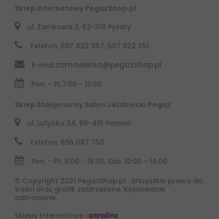
Sklep Internetowy PegazShop.pl
ul. Zamkowa 2, 62-310 Pyzdry
Telefon: 507 822 367, 507 822 351
zamowienia@pegazshop.pl
E-mail:
Pon. - Pt.
7:00 - 15:00
Sklep Stacjonarny Salon Jeździecki Pegaz
ul. Lutycka 34, 60-415 Poznań
Telefon: 696 087 750
Pon. - Pt. 11:00 - 18:30, Sob. 10:00 - 14:00
© Copyright 2021 PegazShop.pl . Wszystkie prawa do
treści oraz grafik zastrzeżone. Kopiowanie
zabronione.
Sklepy Internetowe