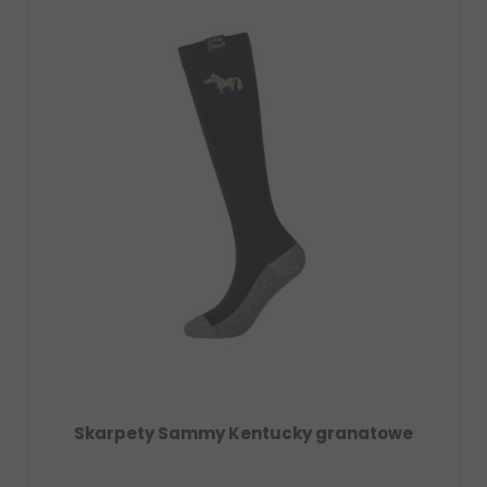
my Kentucky granatowe
Skarpety Sammy