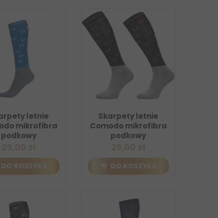
arpety letnie
Skarpety letnie
do mikrofibra
Comodo mikrofibra
podkowy
podkowy
29,00 zł
29,00 zł
DO KOSZYKA
DO KOSZYKA