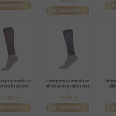
28,00 zł
DO KOSZYKA
DO KOSZYKA
ety Comodo ze
Skarpety Comodo ze
Skar
konem brązowe
silikonem granatowe
sil
47,00 zł
47,00 zł
DO KOSZYKA
DO KOSZYKA