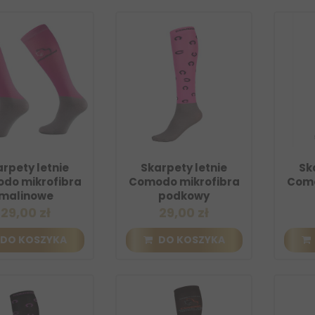
rpety letnie
Skarpety letnie
Sk
do mikrofibra
Comodo mikrofibra
Como
malinowe
podkowy
29,00 zł
29,00 zł
DO KOSZYKA
DO KOSZYKA