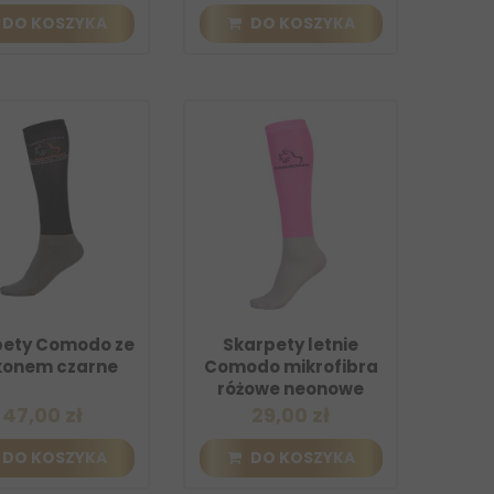
DO KOSZYKA
DO KOSZYKA
pety Comodo ze
Skarpety letnie
ikonem czarne
Comodo mikrofibra
różowe neonowe
47,00 zł
29,00 zł
DO KOSZYKA
DO KOSZYKA