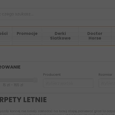
ści
Promocje
Derki
Doctor
Siatkowe
Horse
TROWANIE
Producent
Rozmiar
15 zł - 165 zł
RPETY LETNIE
jazdy konnej nie należy zakładać na bosą stopę, ponieważ grozi to odparz