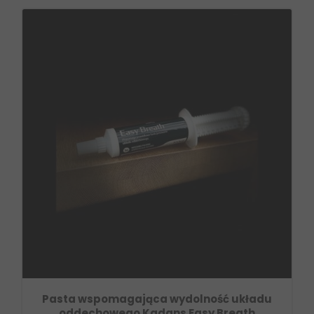
Pasta wspomagająca wydolność układu
oddechowego Kadans Easy Breath