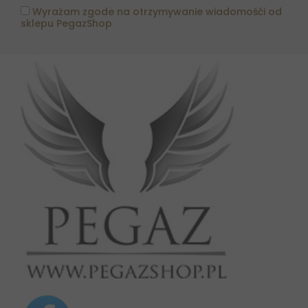
Wyrażam zgode na otrzymywanie wiadomośći od
sklepu PegazShop