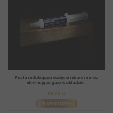
Pasta redukująca wzdęcia i skurcze oraz
eliminująca gazy w układzie...
59,00 zł
DO KOSZYKA