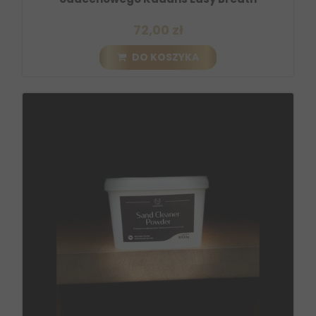
72,00 zł
DO KOSZYKA