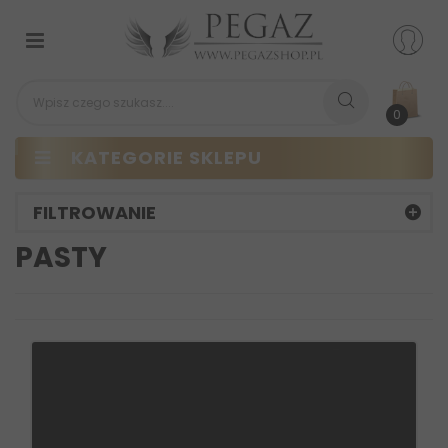
Przełącz
nawigacji
0
KATEGORIE SKLEPU
FILTROWANIE
PASTY