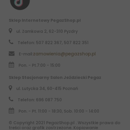
Sklep Internetowy PegazShop.pl
ul. Zamkowa 2, 62-310 Pyzdry
Telefon: 507 822 367, 507 822 351
zamowienia@pegazshop.pl
E-mail:
Pon. - Pt.
7:00 - 15:00
Sklep Stacjonarny Salon Jeździecki Pegaz
ul. Lutycka 34, 60-415 Poznań
Telefon: 696 087 750
Pon. - Pt. 11:00 - 18:30, Sob. 10:00 - 14:00
© Copyright 2021 PegazShop.pl . Wszystkie prawa do
treści oraz grafik zastrzeżone. Kopiowanie