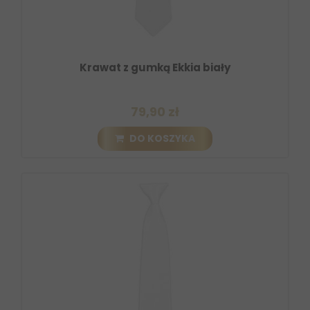
Krawat z gumką Ekkia biały
79,90 zł
DO KOSZYKA