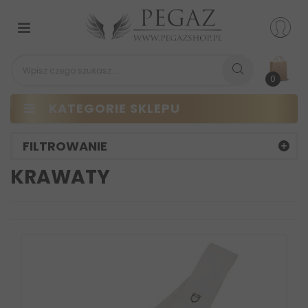
Przełącz
nawigacji
0
KATEGORIE SKLEPU
FILTROWANIE
KRAWATY