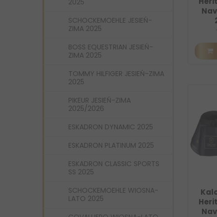
Heri
2025
Nav
SCHOCKEMOEHLE JESIEŃ-
ZIMA 2025
BOSS EQUESTRIAN JESIEŃ-
ZIMA 2025
TOMMY HILFIGER JESIEŃ-ZIMA
2025
PIKEUR JESIEŃ-ZIMA
2025/2026
ESKADRON DYNAMIC 2025
ESKADRON PLATINUM 2025
ESKADRON CLASSIC SPORTS
SS 2025
SCHOCKEMOEHLE WIOSNA-
Kal
LATO 2025
Heri
Nav