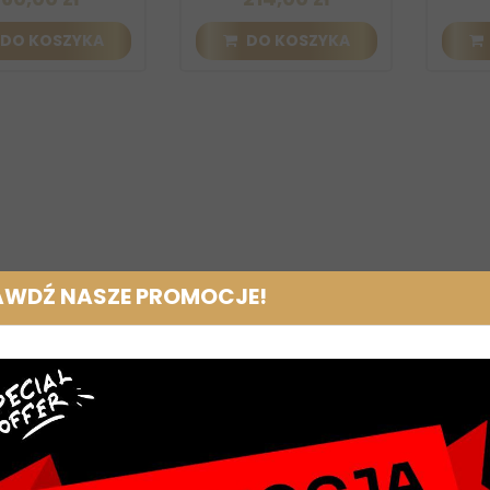
DO KOSZYKA
DO KOSZYKA
AWDŹ NASZE PROMOCJE!