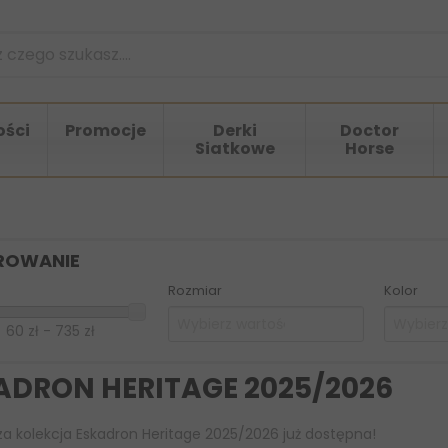
ści
Promocje
Derki
Doctor
Siatkowe
Horse
TROWANIE
Rozmiar
Kolor
60 zł - 735 zł
ADRON HERITAGE 2025/2026
a kolekcja Eskadron Heritage 2025/2026 już dostępna!