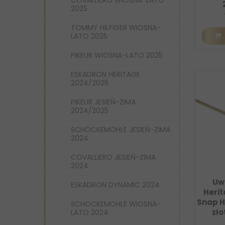
COVALLIERO WIOSNA-LATO
2025
TOMMY HILFIGER WIOSNA-
LATO 2025
PIKEUR WIOSNA-LATO 2025
ESKADRON HERITAGE
2024/2025
PIKEUR JESIEŃ-ZIMA
2024/2025
SCHOCKEMOHLE JESIEŃ-ZIMA
2024
COVALLIERO JESIEŃ-ZIMA
2024
Uw
ESKADRON DYNAMIC 2024
Herit
Snap 
SCHOCKEMOHLE WIOSNA-
zło
LATO 2024