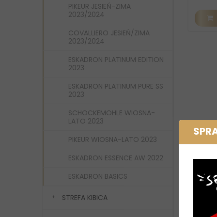
PIKEUR JESIEŃ-ZIMA
2023/2024
COVALLIERO JESIEŃ/ZIMA
2023/2024
ESKADRON PLATINUM EDITION
2023
ESKADRON PLATINUM PURE SS
2023
SCHOCKEMOHLE WIOSNA-
LATO 2023
SPR
PIKEUR WIOSNA-LATO 2023
ESKADRON ESSENCE AW 2022
ESKADRON BASICS
STREFA KIBICA