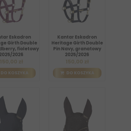
tar Eskadron
Kantar Eskadron
age Girth Double
Heritage Girth Double
dberry, fioletowy
Pin Navy, granatowy
2025/2026
2025/2026
150,00 zł
150,00 zł
DO KOSZYKA
DO KOSZYKA