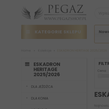
KATEGORIE SKLEPU
Nowo
Home
>
Kolekcje
>
ESKADRON HERITAGE 2025/2026
FIL
ESKADRON
HERITAGE
Cena
2025/2026
DLA JEŹDŹCA
ESK
DLA KONIA
Najnowsz