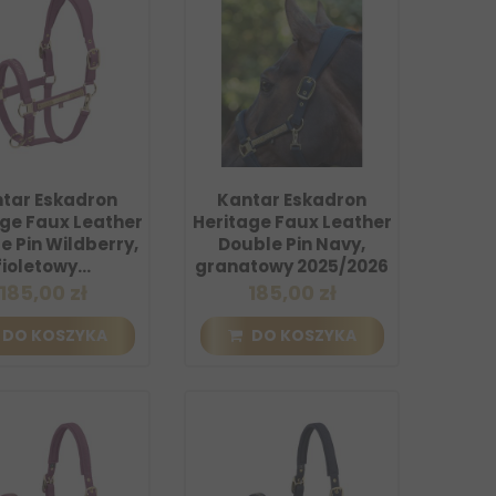
tar Eskadron
Kantar Eskadron
ge Faux Leather
Heritage Faux Leather
e Pin Wildberry,
Double Pin Navy,
fioletowy...
granatowy 2025/2026
185,00 zł
185,00 zł
DO KOSZYKA
DO KOSZYKA