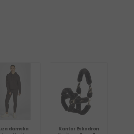
luza damska
Kantar Eskadron