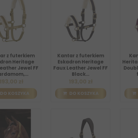
ar z futerkiem
Kantar z futerkiem
Kan
dron Heritage
Eskadron Heritage
Herita
eather Jewel FF
Faux Leather Jewel FF
Doubl
rdamom,...
Black...
193,00 zł
193,00 zł
DO KOSZYKA
DO KOSZYKA