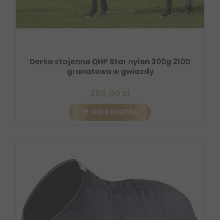
Derka stajenna QHP Star nylon 300g 210D
granatowa w gwiazdy
269,00 zł
DO KOSZYKA