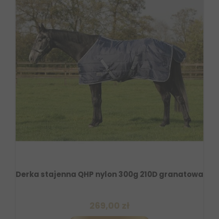
Derka stajenna QHP nylon 300g 210D granatowa
269,00 zł