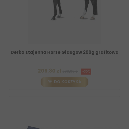
Derka stajenna Horze Glasgow 200g grafitowa
209,30 zł
299,00 zł
-30%
DO KOSZYKA