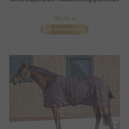
195,00 zł
DO KOSZYKA