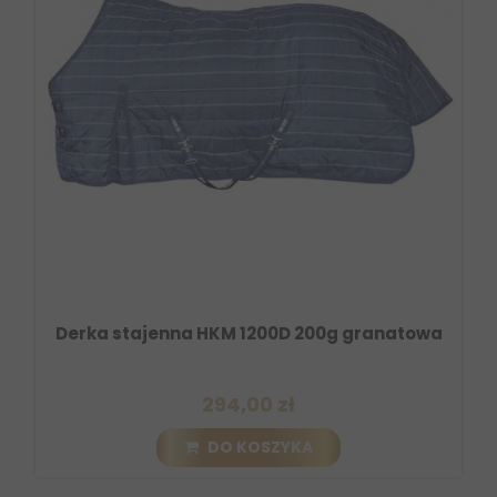
Derka stajenna HKM 1200D 200g granatowa
294,00 zł
DO KOSZYKA