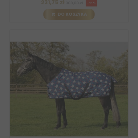
231,75 zł
309,00 zł
-25%
DO KOSZYKA