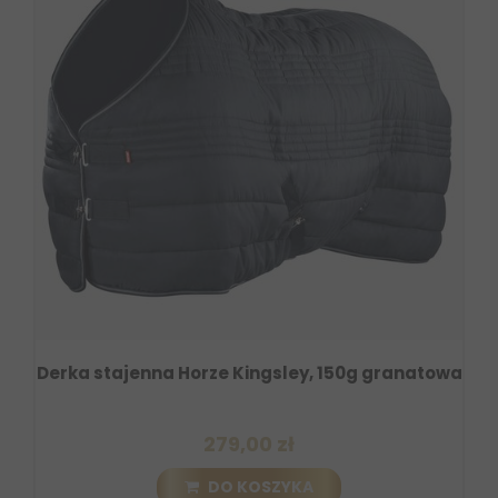
Derka stajenna Horze Kingsley, 150g granatowa
279,00 zł
DO KOSZYKA