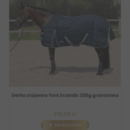
Derka stajenna York Scandic 200g granatowa
219,00 zł
DO KOSZYKA