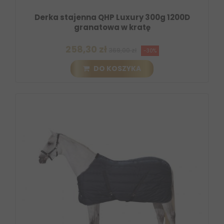
Derka stajenna QHP Luxury 300g 1200D
granatowa w kratę
258,30 zł
369,00 zł
-30%
DO KOSZYKA