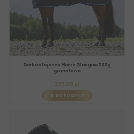
Derka stajenna Horze Glasgow 200g
granatowa
299,00 zł
DO KOSZYKA