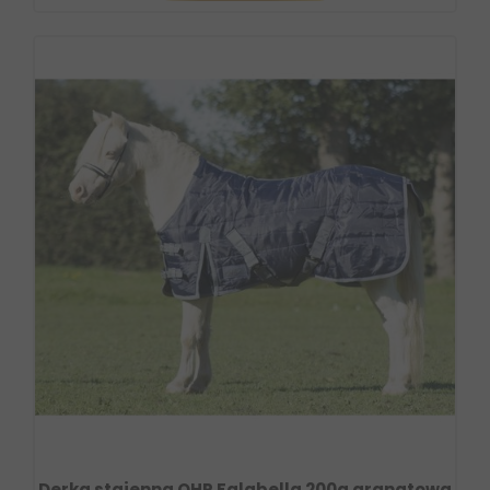
Derka stajenna QHP Falabella 200g granatowa