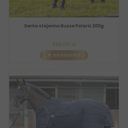
Derka stajenna Busse Polaris 200g
699,00 zł
DO KOSZYKA