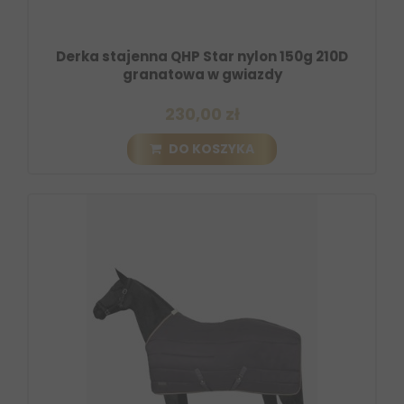
Derka stajenna QHP Star nylon 150g 210D
granatowa w gwiazdy
230,00 zł
DO KOSZYKA