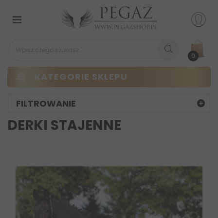
Przełącz
nawigacji
0
KATEGORIE SKLEPU
FILTROWANIE
DERKI STAJENNE