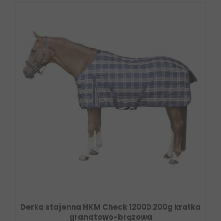
Derka stajenna HKM Check 1200D 200g kratka
granatowo-brązowa