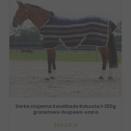
Derka stajenna Kavalkade Robusta II 200g
granatowo-brązowo-szara
259,00 zł