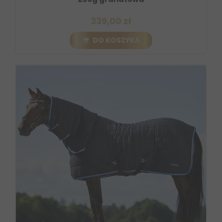
339,00 zł
DO KOSZYKA