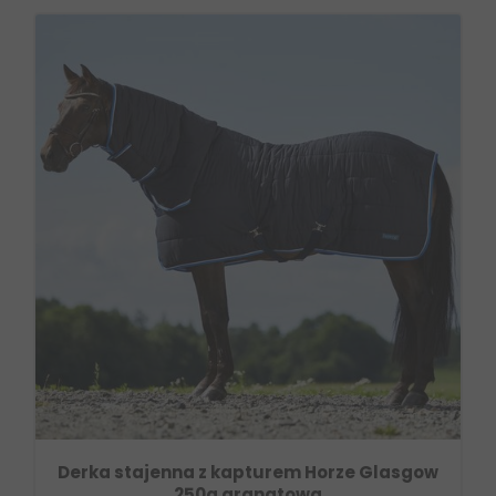
Derka stajenna z kapturem Horze Glasgow
250g granatowa