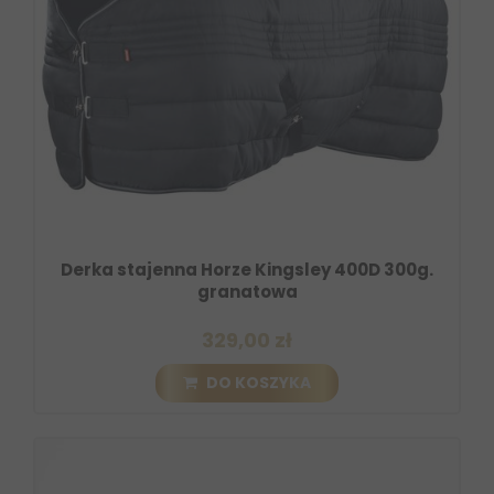
Derka stajenna Horze Kingsley 400D 300g.
granatowa
329,00 zł
DO KOSZYKA