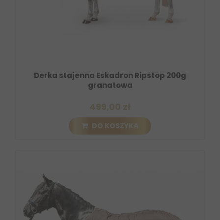
Derka stajenna Eskadron Ripstop 200g
granatowa
499,00 zł
DO KOSZYKA