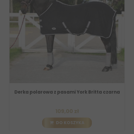
Derka polarowa z pasami York Britta czarna
109,00 zł
DO KOSZYKA