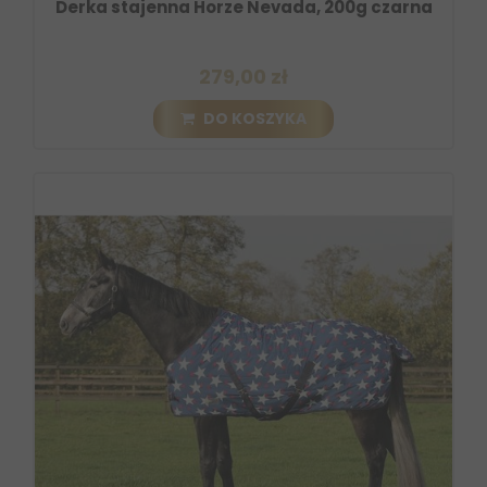
Derka stajenna Horze Nevada, 200g czarna
279,00 zł
DO KOSZYKA