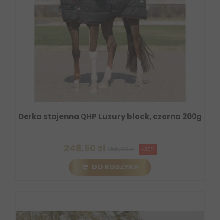
Derka stajenna QHP Luxury black, czarna 200g
248,50 zł
355,00 zł
-30%
DO KOSZYKA