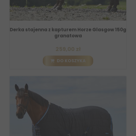
Derka stajenna z kapturem Horze Glasgow 150g
granatowa
259,00 zł
DO KOSZYKA