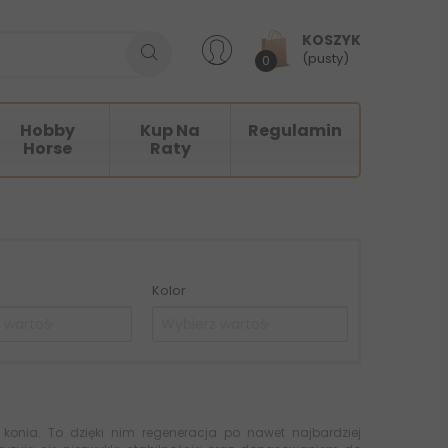
KOSZYK
(pusty)
0
Hobby
Kup Na
Regulamin
Horse
Raty
Kolor
onia. To dzięki nim regeneracja po nawet najbardziej