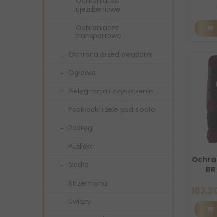
Ochraniacze
ujeżdżeniowe
Ochraniacze
transportowe
Ochrona przed owadami
Ogłowia
Pielęgnacja i czyszczenie
Podkładki i żele pod siodło
Popręgi
Puśliska
Ochra
Siodła
BR
Strzemiona
183,20
Uwiązy