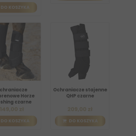
DO KOSZYKA
chraniacze
Ochraniacze stajenne
prenowe Horze
QHP czarne
shing czarne
149,00 zł
209,00 zł
DO KOSZYKA
DO KOSZYKA